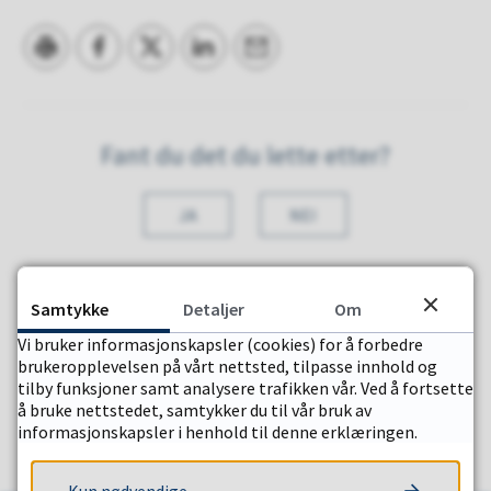
Skriv ut
Del på Facebook
Del på Twitter
Del på LinkedIn
Tips en venn
Fant du det du lette etter?
JA
NEI
Samtykke
Detaljer
Om
Anders Øfstaas
Vi bruker informasjonskapsler (cookies) for å forbedre
brukeropplevelsen på vårt nettsted, tilpasse innhold og
Rådgiver skog- og viltforvaltning
tilby funksjoner samt analysere trafikken vår. Ved å fortsette
til
å bruke nettstedet, samtykker du til vår bruk av
Send e-post
informasjonskapsler i henhold til denne erklæringen.
Anders
Mobil
47 69 59 14
Øfstaas