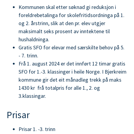
Kommunen skal etter søknad gi reduksjon i
foreldrebetalinga for skolefritidsordninga på 1.
og 2. årstrinn, slik at den pr. elev utgjer
maksimalt seks prosent av inntektene til
hushaldninga.
Gratis SFO for elevar med særskilte behov på 5.
- 7. trinn.
Frå 1. august 2024 er det innført 12 timar gratis
SFO for 1.-3. klassinger i heile Norge. I Bjerkreim
kommune gir det eit månadleg trekk på maks
1430 kr frå totalpris for alle 1., 2. og
3.klassingar.
Prisar
Prisar 1. -3. trinn