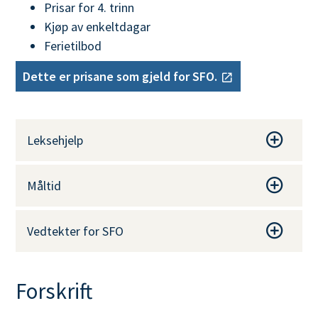
Prisar for 4. trinn
Kjøp av enkeltdagar
Ferietilbod
Dette er prisane som gjeld for SFO.
Leksehjelp
Måltid
Vedtekter for SFO
Forskrift