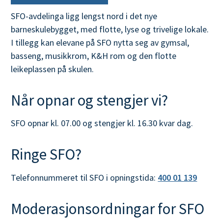
l
SFO-avdelinga ligg lengst nord i det nye
e
barneskulebygget, med flotte, lyse og trivelige lokale.
I tillegg kan elevane på SFO nytta seg av gymsal,
basseng, musikkrom, K&H rom og den flotte
leikeplassen på skulen.
Når opnar og stengjer vi?
SFO opnar kl. 07.00 og stengjer kl. 16.30 kvar dag.
Ringe SFO?
Telefonnummeret til SFO i opningstida:
400 01 139
Moderasjonsordningar for SFO