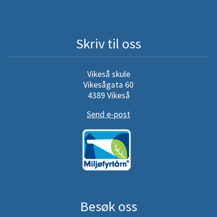
Skriv til oss
Vikeså skule
Vikesågata 60
4389 Vikeså
Send e-post
Besøk oss