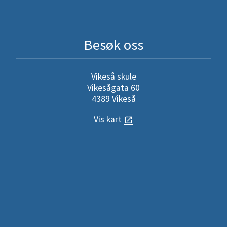
Besøk oss
Vikeså skule
Vikesågata 60
4389 Vikeså
Vis kart