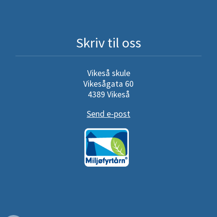
Skriv til oss
Vikeså skule
Vikesågata 60
4389 Vikeså
Send e-post