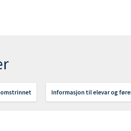
er
gdomstrinnet
Informasjon til elevar og før