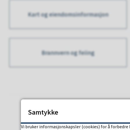
Kart og eiendomsinformasjon
Brannvern og feiing
Samtykke
Vi bruker informasjonskapsler (cookies) for å forbedre 