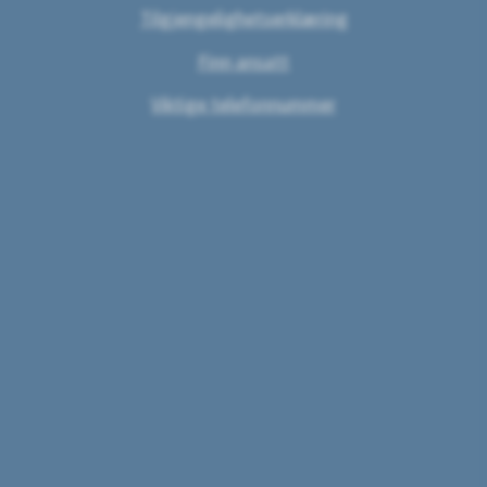
Tilgjengelighetserklæring
Finn ansatt
Viktige telefonnummer