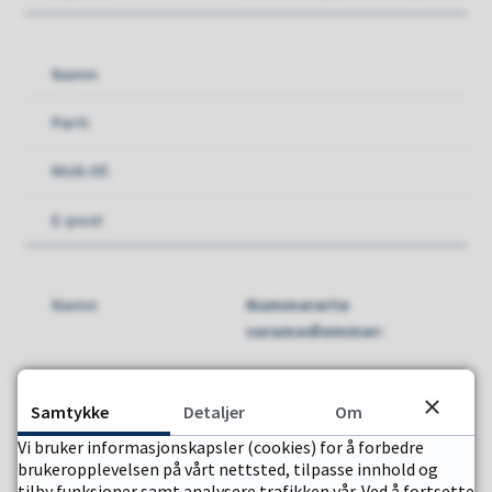
Nummererte
varamedlemmer:
Samtykke
Detaljer
Om
Vi bruker informasjonskapsler (cookies) for å forbedre
brukeropplevelsen på vårt nettsted, tilpasse innhold og
tilby funksjoner samt analysere trafikken vår. Ved å fortsette